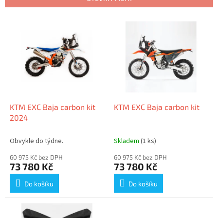
r
o
V
d
ý
u
p
k
i
t
s
ů
p
r
o
d
KTM EXC Baja carbon kit
KTM EXC Baja carbon kit
u
2024
k
t
Obvykle do týdne.
Skladem
(1 ks)
ů
60 975 Kč bez DPH
60 975 Kč bez DPH
73 780 Kč
73 780 Kč
Do košíku
Do košíku