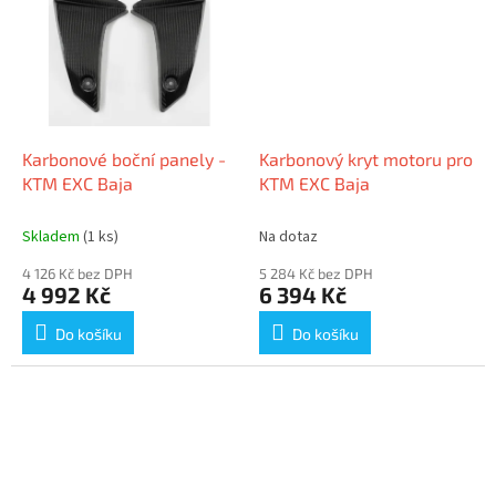
Karbonové boční panely -
Karbonový kryt motoru pro
KTM EXC Baja
KTM EXC Baja
Skladem
(1 ks)
Na dotaz
4 126 Kč bez DPH
5 284 Kč bez DPH
4 992 Kč
6 394 Kč
Do košíku
Do košíku