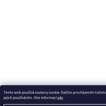
Tento web používá soubory cookie. Dalším procházením tohoto
jejich používáním.. Více informací
zde
.