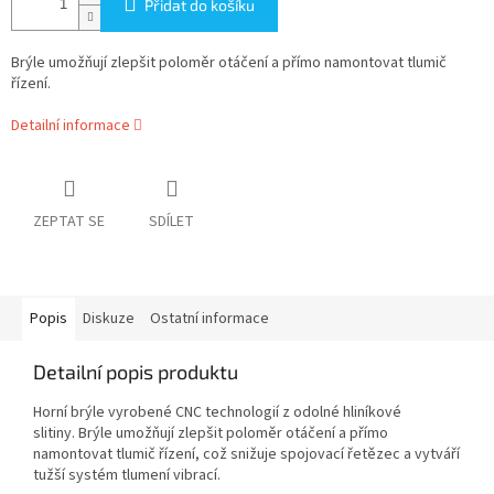
Přidat do košíku
Brýle umožňují zlepšit poloměr otáčení a přímo namontovat tlumič
řízení.
Detailní informace
ZEPTAT SE
SDÍLET
Popis
Diskuze
Ostatní informace
Detailní popis produktu
Horní brýle vyrobené CNC technologií z odolné hliníkové
slitiny
.
Brýle umožňují zlepšit poloměr otáčení a přímo
namontovat tlumič řízení, což snižuje spojovací řetězec a vytváří
tužší systém tlumení vibrací.